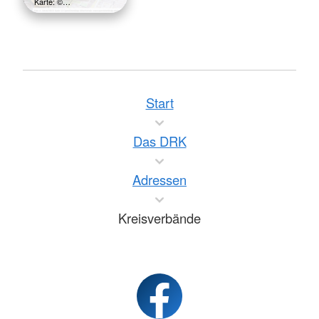
Karte: ©…
Start
Das DRK
Adressen
Kreisverbände