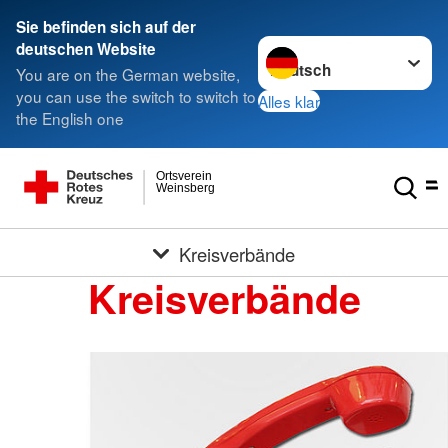
Sie befinden sich auf der
Sprache wechseln zu
deutschen Website
You are on the German website,
you can use the switch to switch to
Alles klar
the English one
Ortsverein
Weinsberg
Kreisverbände
Kreisverbände