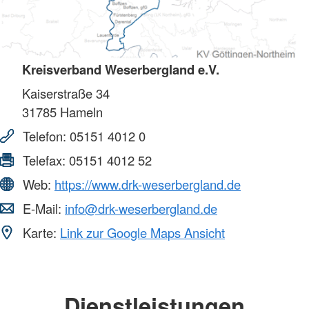
Kreisverband Weserbergland e.V.
Kaiserstraße 34
31785
Hameln
Telefon:
05151 4012 0
Telefax:
05151 4012 52
Web:
https://www.drk-weserbergland.de
E-Mail:
info@drk-weserbergland.de
Karte:
Link zur Google Maps Ansicht
Dienstleistungen