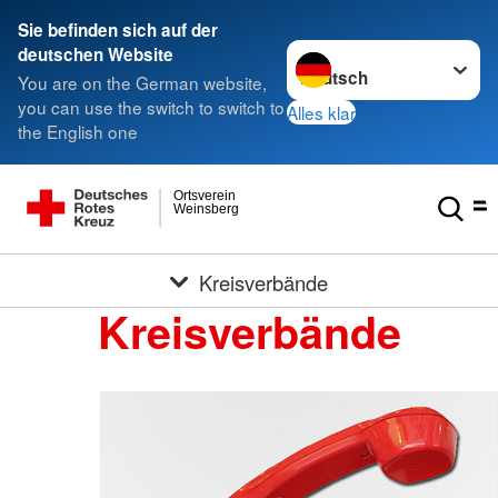
Sie befinden sich auf der
Sprache wechseln zu
deutschen Website
You are on the German website,
you can use the switch to switch to
Alles klar
the English one
Ortsverein
Weinsberg
Kreisverbände
Kreisverbände