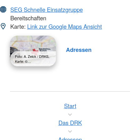
SEG Schnelle Einsatzgruppe
Bereitschaften
Karte:
Link zur Google Maps Ansicht
Adressen
Foto: A. Zelck / DRKS,
Karte: ©…
Start
Das DRK
Adressen