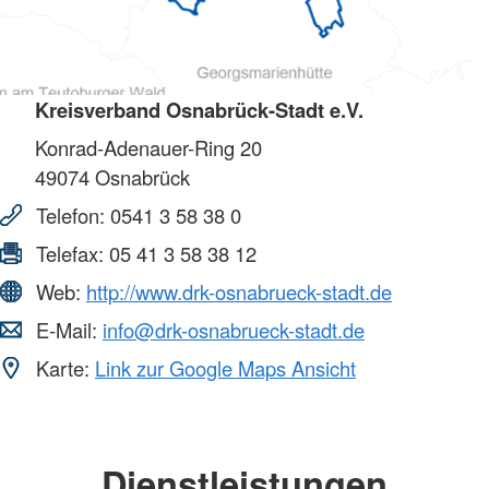
Kreisverband Osnabrück-Stadt e.V.
Konrad-Adenauer-Ring 20
49074
Osnabrück
Telefon:
0541 3 58 38 0
Telefax:
05 41 3 58 38 12
Web:
http://www.drk-osnabrueck-stadt.de
E-Mail:
info@drk-osnabrueck-stadt.de
Karte:
Link zur Google Maps Ansicht
Dienstleistungen