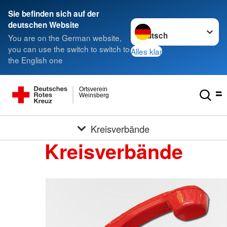
Sie befinden sich auf der
Sprache wechseln zu
deutschen Website
You are on the German website,
you can use the switch to switch to
Alles klar
the English one
Ortsverein
Weinsberg
Kreisverbände
Kreisverbände