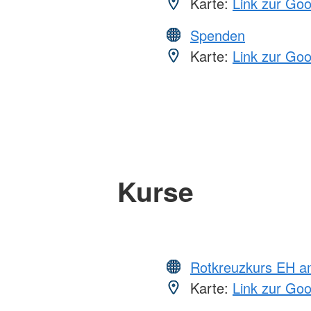
Karte:
Link zur Go
Spenden
Karte:
Link zur Go
Kurse
Rotkreuzkurs EH a
Karte:
Link zur Go