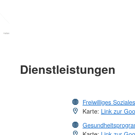
Dienstleistungen
Freiwilliges Soziale
Karte:
Link zur Go
Gesundheitsprogr
Karte:
Link zur Go