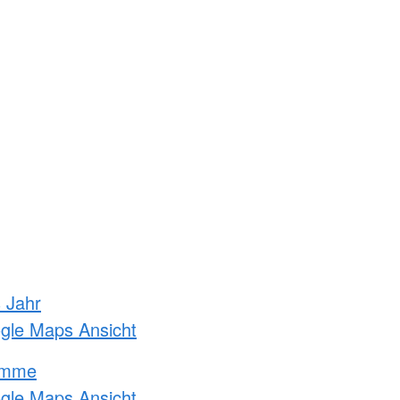
s Jahr
ogle Maps Ansicht
amme
ogle Maps Ansicht