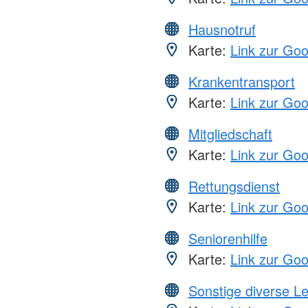
Hausnotruf
Karte:
Link zur Go
Krankentransport
Karte:
Link zur Go
Mitgliedschaft
Karte:
Link zur Go
Rettungsdienst
Karte:
Link zur Go
Seniorenhilfe
Karte:
Link zur Go
Sonstige diverse L