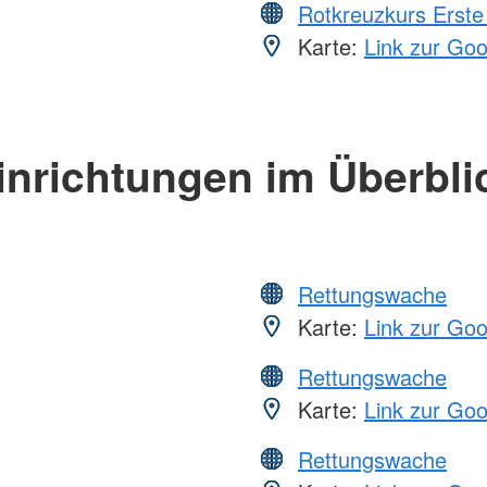
Rotkreuzkurs Erste 
Karte:
Link zur Go
inrichtungen im Überbli
Rettungswache
Karte:
Link zur Go
Rettungswache
Karte:
Link zur Go
Rettungswache