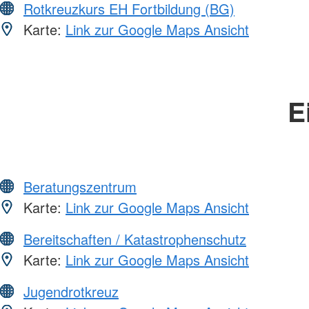
Rotkreuzkurs EH Fortbildung (BG)
Karte:
Link zur Google Maps Ansicht
E
Beratungszentrum
Karte:
Link zur Google Maps Ansicht
Bereitschaften / Katastrophenschutz
Karte:
Link zur Google Maps Ansicht
Jugendrotkreuz