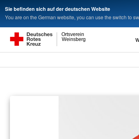
Sie befinden sich auf der deutschen Website
You are on the German website, you can use the switch to swi
Ortsverein
W
Weinsberg