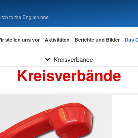
tch to the English one
ir stellen uns vor
Aktivitäten
Berichte und Bilder
Das 
Kreisverbände
Kreisverbände