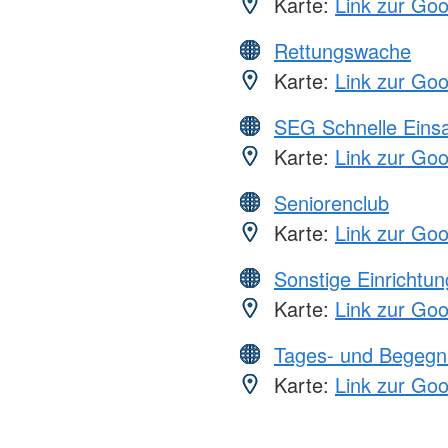
Karte:
Link zur Go
Rettungswache
Karte:
Link zur Go
SEG Schnelle Eins
Karte:
Link zur Go
Seniorenclub
Karte:
Link zur Go
Sonstige Einrichtu
Karte:
Link zur Go
Tages- und Begegn
Karte:
Link zur Go