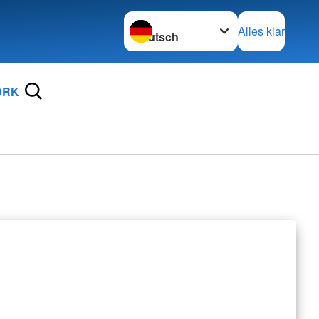
Sprache wechseln zu
Alles klar
DRK