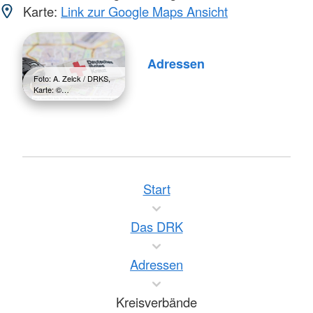
Karte:
Link zur Google Maps Ansicht
Adressen
Foto: A. Zelck / DRKS,
Karte: ©…
Start
Das DRK
Adressen
Kreisverbände