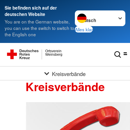
Sie befinden sich auf der
Sprache wechseln zu
deutschen Website
You are on the German website,
you can use the switch to switch to
Alles klar
the English one
Ortsverein
Weinsberg
Kreisverbände
Kreisverbände