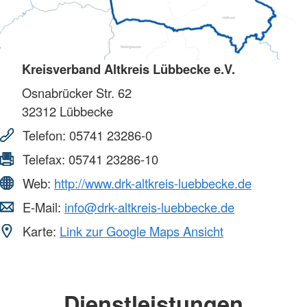
Kreisverband Altkreis Lübbecke e.V.
Osnabrücker Str. 62
32312
Lübbecke
Telefon:
05741 23286-0
Telefax:
05741 23286-10
Web:
http://www.drk-altkreis-luebbecke.de
E-Mail:
info@drk-altkreis-luebbecke.de
Karte:
Link zur Google Maps Ansicht
Dienstleistungen