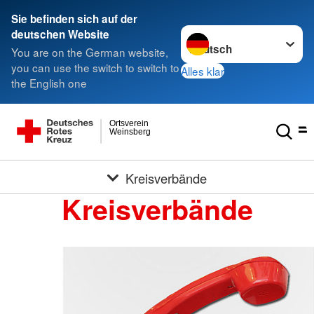
Sie befinden sich auf der
Sprache wechseln zu
deutschen Website
You are on the German website,
you can use the switch to switch to
Alles klar
the English one
Ortsverein
Weinsberg
Kreisverbände
Kreisverbände