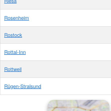
Riesa
Rosenheim
Rostock
Rottal-Inn
Rottweil
Rügen-Stralsund