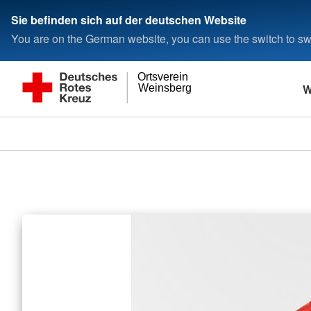
Sie befinden sich auf der deutschen Website
You are on the German website, you can use the switch to swi
Ortsverein
W
Weinsberg