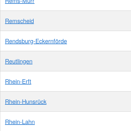
Rems-Murr
Remscheid
Rendsburg-Eckernförde
Reutlingen
Rhein-Erft
Rhein-Hunsrück
Rhein-Lahn