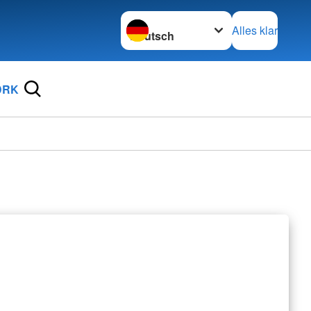
Sprache wechseln zu
Alles klar
DRK