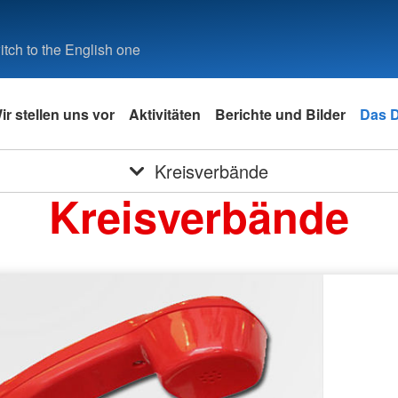
tch to the English one
ir stellen uns vor
Aktivitäten
Berichte und Bilder
Das 
Kreisverbände
Kreisverbände