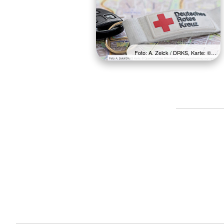
Foto: A. Zelck / DRKS, Karte: ©…