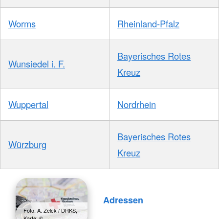
Worms
Rheinland-Pfalz
Bayerisches Rotes
Wunsiedel i. F.
Kreuz
Wuppertal
Nordrhein
Bayerisches Rotes
Würzburg
Kreuz
Adressen
Foto: A. Zelck / DRKS,
Karte: ©…