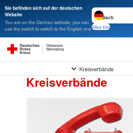
Sie befinden sich auf der deutschen
Sprache wechseln 
Website
You are on the German website, you can
Alles klar
use the switch to switch to the English one
Ortsverein
Weinsberg
Kreisverbände
Kreisverbände