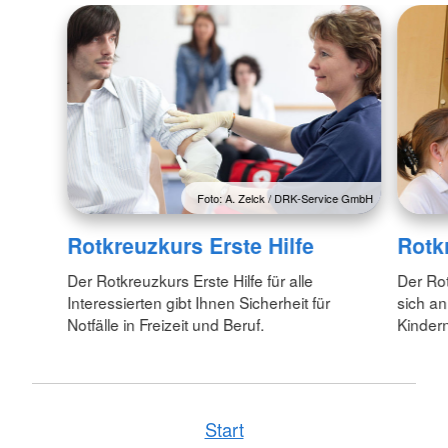
Foto: A. Zelck / DRK-Service GmbH
Rotkreuzkurs Erste Hilfe
Rotk
Der Rotkreuzkurs Erste Hilfe für alle
Der Rot
Interessierten gibt Ihnen Sicherheit für
sich an
Notfälle in Freizeit und Beruf.
Kinder
Start