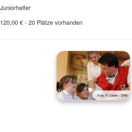
Juniorhelfer
120,00 € - 20 Plätze vorhanden
Foto: P. Citoler / DRK