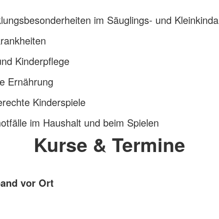
lungsbesonderheiten im Säuglings- und Kleinkindal
rankheiten
und Kinderpflege
e Ernährung
erechte Kinderspiele
otfälle im Haushalt und beim Spielen
Kurse & Termine
band vor Ort