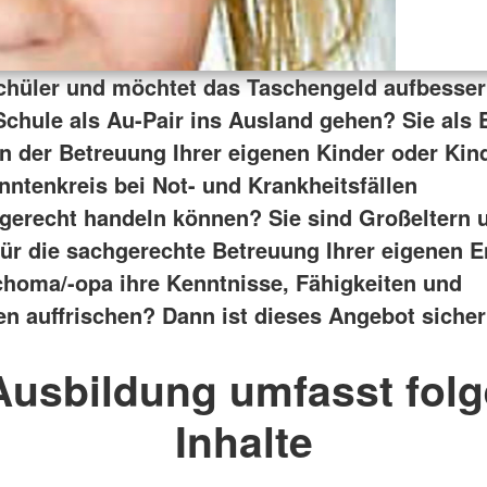
Schüler und möchtet das Taschengeld aufbesser
Schule als Au-Pair ins Ausland gehen? Sie als 
n der Betreuung Ihrer eigenen Kinder oder Kin
ntenkreis bei Not- und Krankheitsfällen
sgerecht handeln können? Sie sind Großeltern 
ür die sachgerechte Betreuung Ihrer eigenen E
homa/-opa ihre Kenntnisse, Fähigkeiten und
ten auffrischen? Dann ist dieses Angebot sicher
Ausbildung umfasst fol
Inhalte