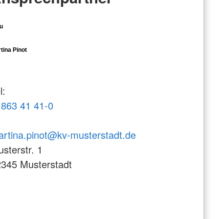
u
tina Pinot
l:
863 41 41-0
rtina.pinot@kv-musterstadt.de
sterstr. 1
345 Musterstadt