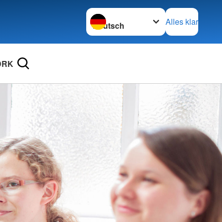
Sprache wechseln zu
Alles klar
DRK