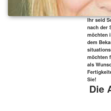
Ihr seid 
nach der 
möchten i
dem Bekan
situation
möchten f
als Wunsc
Fertigkei
Sie!
Die 