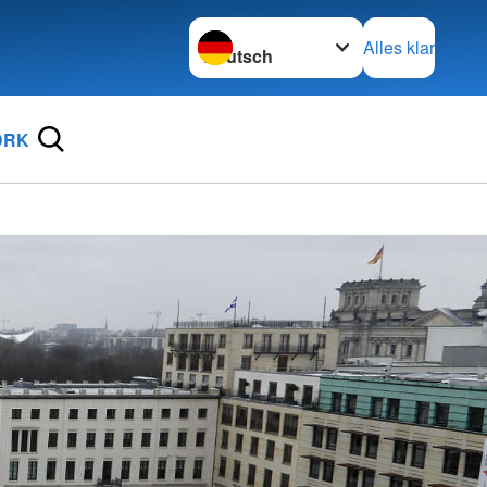
Sprache wechseln zu
Alles klar
DRK