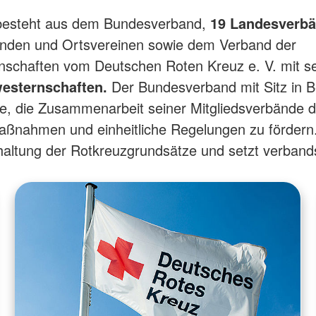
esteht aus dem Bundesverband,
19 Landesverbä
änden und Ortsvereinen sowie dem Verband der
nschaften vom Deutschen Roten Kreuz e. V. mit s
esternschaften.
Der Bundesverband mit Sitz in Be
e, die Zusammenarbeit seiner Mitgliedsverbände 
aßnahmen und einheitliche Regelungen zu fördern.
nhaltung der Rotkreuzgrundsätze und setzt verbands