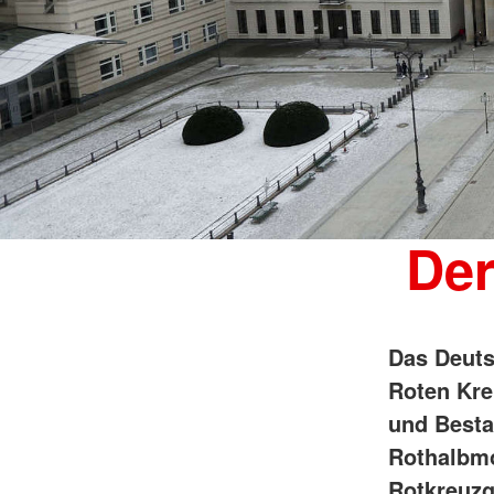
Der
Das Deuts
Roten Kre
und Besta
Rothalbm
Rotkreuzg