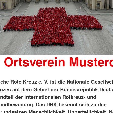
 Ortsverein Muster
che Rote Kreuz e. V. ist die Nationale Gesellsc
uzes auf dem Gebiet der Bundesrepublik Deut
ndteil der Internationalen Rotkreuz- und
ondbewegung. Das DRK bekennt sich zu den
rundsätzen Menschlichkeit, Unparteilichkeit, Ne