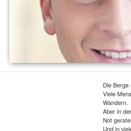
Die Berge 
Viele Mens
Wandern.
Aber in d
Not gerate
Und in vi