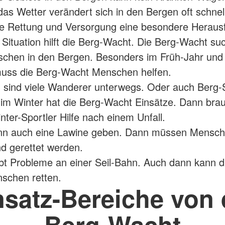
as Wetter verändert sich in den Bergen oft schnell
ie Rettung und Versorgung eine besondere Heraus
r Situation hilft die Berg-Wacht. Die Berg-Wacht su
schen in den Bergen. Besonders im Früh-Jahr und
ss die Berg-Wacht Menschen helfen.
sind viele Wanderer unterwegs. Oder auch Berg-S
im Winter hat die Berg-Wacht Einsätze. Dann br
nter-Sportler Hilfe nach einem Unfall.
nn auch eine Lawine geben. Dann müssen Mensc
d gerettet werden.
bt Probleme an einer Seil-Bahn. Auch dann kann d
schen retten.
nsatz-Bereiche von 
Berg-Wacht