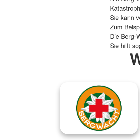
Katastrop
Sie kann v
Zum Beispie
Die Berg-W
Sie hilft 
W