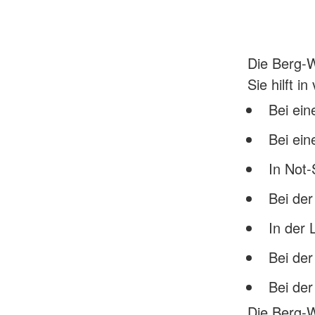
Die Berg-W
Sie hilft 
Bei ein
Bei ein
In Not-
Bei der
In der 
Bei de
Bei der
Die Berg-W