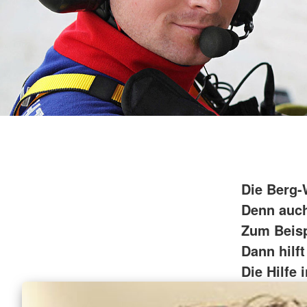
Die Berg-
Denn auch
Zum Beisp
Dann hilf
Die Hilfe 