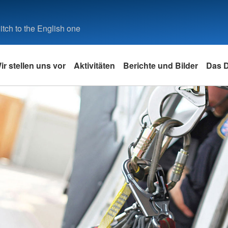
tch to the English one
ir stellen uns vor
Aktivitäten
Berichte und Bilder
Das 