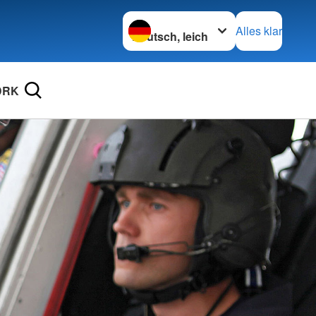
Sprache wechseln zu
Alles klar
DRK