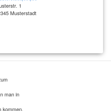
sterstr. 1
345 Musterstadt
 zum
nn man in
en kommen.