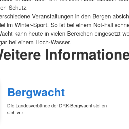
hen-Schutz.
erschiedene Veranstaltungen in den Bergen absich
l im Winter-Sport. So ist bei einem Not-Fall schnel
acht kann heute in vielen Bereichen eingesetzt w
sogar bei einem Hoch-Wasser.
eitere Information
Bergwacht
Die Landesverbände der DRK-Bergwacht stellen
sich vor.