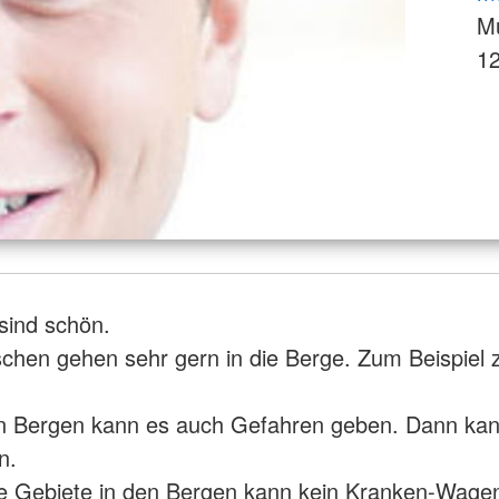
Mu
12
sind schön.
chen gehen sehr gern in die Berge. Zum Beispiel
en Bergen kann es auch Gefahren geben. Dann ka
n.
ele Gebiete in den Bergen kann kein Kranken-Wag