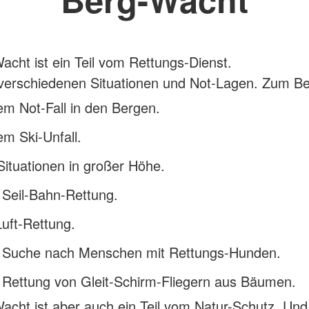
acht ist ein Teil vom Rettungs-Dienst.
in verschiedenen Situationen und Not-Lagen. Zum Bei
em Not-Fall in den Bergen.
em Ski-Unfall.
Situationen in großer Höhe.
 Seil-Bahn-Rettung.
Luft-Rettung.
r Suche nach Menschen mit Rettungs-Hunden.
 Rettung von Gleit-Schirm-Fliegern aus Bäumen.
acht ist aber auch ein Teil vom Natur-Schutz. Un