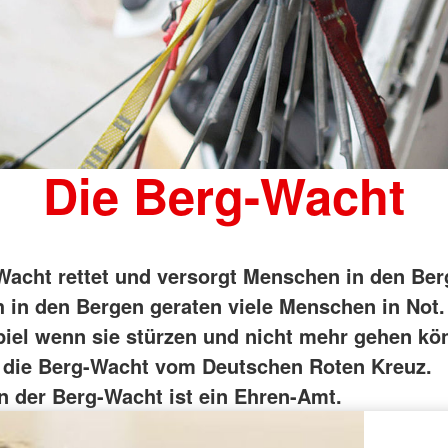
Die Berg-Wacht
Wacht rettet und versorgt Menschen in den Be
 in den Bergen geraten viele Menschen in Not
iel wenn sie stürzen und nicht mehr gehen k
t die Berg-Wacht vom Deutschen Roten Kreuz.
in der Berg-Wacht ist ein Ehren-Amt.