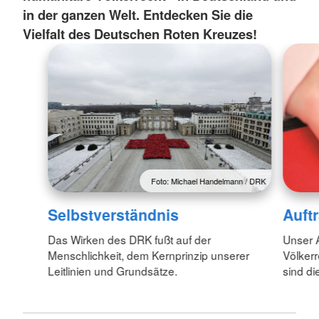
in der ganzen Welt. Entdecken Sie die
Vielfalt des Deutschen Roten Kreuzes!
Foto: Michael Handelmann / DRK
Selbstverständnis
Auft
Das Wirken des DRK fußt auf der
Unser A
Menschlichkeit, dem Kernprinzip unserer
Völkerr
Leitlinien und Grundsätze.
sind d