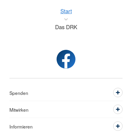
Start
Das DRK
Spenden
Mitwirken
Informieren