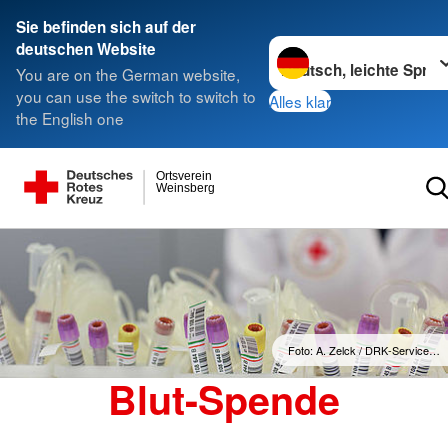
Sie befinden sich auf der
Sprache wechseln zu
deutschen Website
You are on the German website,
you can use the switch to switch to
Alles klar
the English one
Ortsverein
Weinsberg
Foto: A. Zelck / DRK-Service…
Blut-Spende