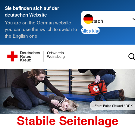
Sie befinden sich auf der
Sprache wechseln zu
deutschen Website
You are on the German website,
you can use the switch to switch to
Alles klar
the English one
Ortsverein
Weinsberg
Foto: Falko Siewert / DRK
Stabile Seitenlage