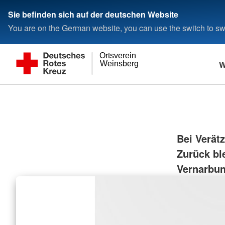
Sie befinden sich auf der deutschen Website
You are on the German website, you can use the switch to swi
Ortsverein
W
Weinsberg
Bei Verät
Zurück bl
Vernarbu