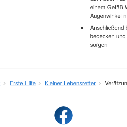
einem Gefäß 
Augenwinkel n
Anschließend 
bedecken und s
sorgen
t
Erste Hilfe
Kleiner Lebensretter
Verätzu