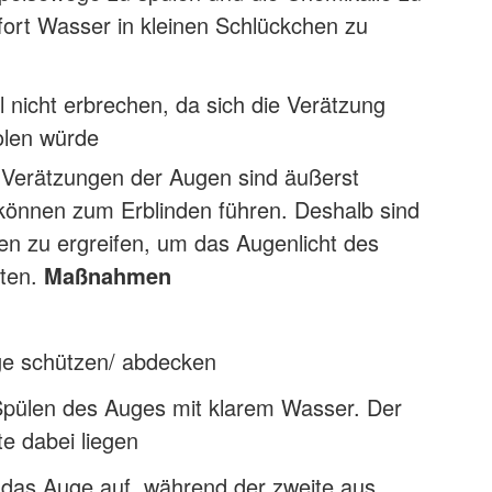
fort Wasser in kleinen Schlückchen zu
ll nicht erbrechen, da sich die Verätzung
olen würde
Verätzungen der Augen sind äußerst
können zum Erblinden führen. Deshalb sind
n zu ergreifen, um das Augenlicht des
tten.
Maßnahmen
e schützen/ abdecken
Spülen des Auges mit klarem Wasser. Der
te dabei liegen
t das Auge auf, während der zweite aus