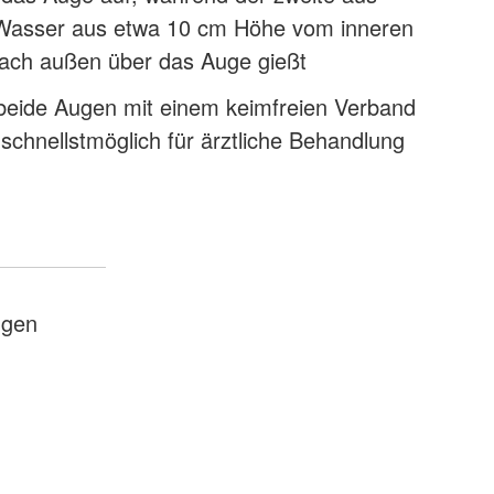
Wasser aus etwa 10 cm Höhe vom inneren
ach außen über das Auge gießt
beide Augen mit einem keimfreien Verband
chnellstmöglich für ärztliche Behandlung
ngen