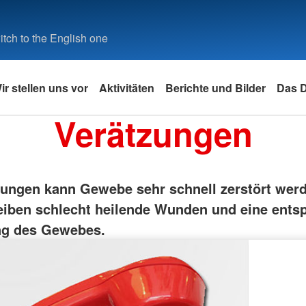
tch to the English one
ir stellen uns vor
Aktivitäten
Berichte und Bilder
Das 
Verätzungen
zungen kann Gewebe sehr schnell zerstört wer
eiben schlecht heilende Wunden und eine ents
ng des Gewebes.