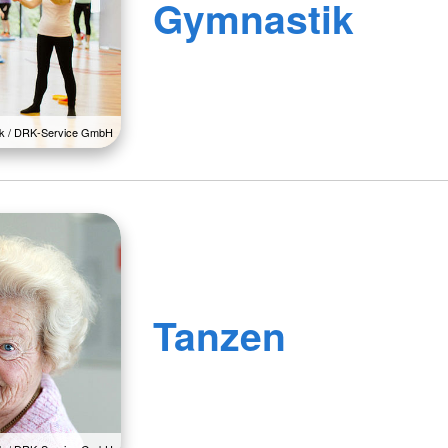
Gymnastik
lck / DRK-Service GmbH
Tanzen