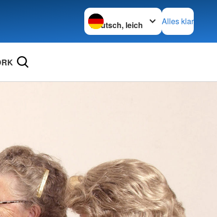
Sprache wechseln zu
Alles klar
DRK