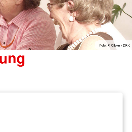
Foto: P. Citoler / DRK
rung