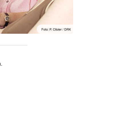
Foto: P. Citoler / DRK
.