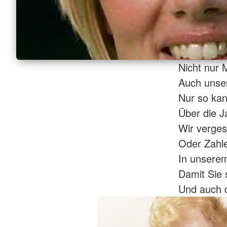
Nicht nur 
Auch unser
Nur so kan
Über die J
Wir verge
Oder Zahl
In unserem
Damit Sie 
Und auch d