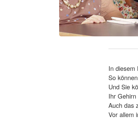
In diesem 
So können 
Und Sie kö
Ihr Gehirn 
Auch das z
Vor allem i