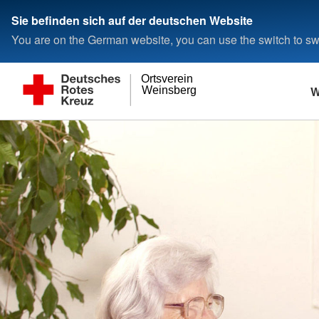
Sie befinden sich auf der deutschen Website
You are on the German website, you can use the switch to swi
Ortsverein
W
Weinsberg