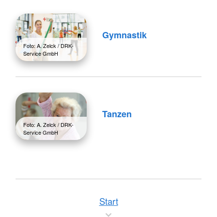
Gymnastik
Foto: A. Zelck / DRK-
Service GmbH
Tanzen
Foto: A. Zelck / DRK-
Service GmbH
Start