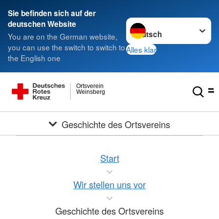
Sie befinden sich auf der
Sprache wechseln zu
deutschen Website
You are on the German website,
you can use the switch to switch to
Alles klar
the English one
Ortsverein
Weinsberg
Geschichte des Ortsvereins
Start
Wir stellen uns vor
Geschichte des Ortsvereins