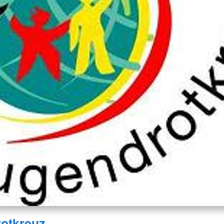
otkreuz