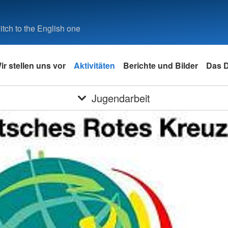
tch to the English one
ir stellen uns vor
Aktivitäten
Berichte und Bilder
Das 
Jugendarbeit