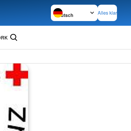
Sprache wechseln zu
Alles klar
DRK