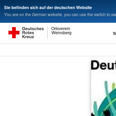
Sie befinden sich auf der deutschen Website
You are on the German website, you can use the switch to swi
Ortsverein
W
Weinsberg