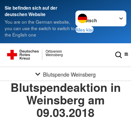
Sie befinden sich auf der
Sprache wechseln zu
deutschen Website
You are on the German website,
you can use the switch to switch to
Alles klar
the English one
Ortsverein
Weinsberg
Blutspende Weinsberg
Blutspendeaktion in
Weinsberg am
09.03.2018